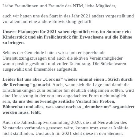
Liebe Freundinnen und Freunde des NTM, liebe Mitglieder,
auch wir hatten uns den Start in das Jahr 2021 anders vorgestellt und
vor allem auf eine andere Entwicklung gehofft.
Unsere Planungen für 2021 sahen eigentlich vor, im Sommer ein
Kinderstück und ein Freilichtstück für Erwachsene auf die Bühne
zu bringen.
Seitens der Gemeinde hatten wir schon entsprechende
Unterstützungszusagen und auch die aktiven Vereinsmitglieder
waren positiv gestimmt und voller Tatendrang. Die Stücke waren
ausgewählt und Emsembles aufgestellt.
Leider hat uns aber „Corona“ wieder einmal einen „Strich durch
die Rechnung“ gemacht.
Auch, wenn sich die Lage und damit die
Einschränkungen zum Sommer hin deutlich entspannen sollten, wird
eine Umsetzung in der von uns angedachten Form nicht möglich
sein,
da uns der notwendige zeitliche Vorlauf für Proben,
Bühnenbau und alles, was sonst noch so „drumherum“ organisiert
werden muss, fehlt
.
Auch die Jahreshauptversammlung 2020, die mit Neuwahlen des
Vorstandes verbunden gewesen wäre, konnte trotz zweier Anläufe
nicht stattfinden. Und auch für 2021 steht diese in den Sternen.