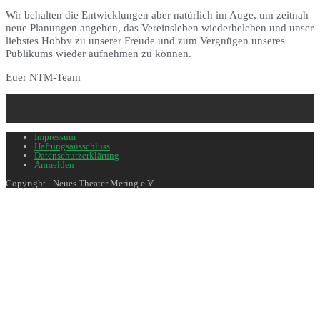
Wir behalten die Entwicklungen aber natürlich im Auge, um zeitnah
neue Planungen angehen, das Vereinsleben wiederbeleben und unser
liebstes Hobby zu unserer Freude und zum Vergnügen unseres
Publikums wieder aufnehmen zu können.
Euer NTM-Team
Impressum
Haftungsausschluss
Datenschutzerklärung
Anmelden
Copyright - Neues Theater Mering e.V.