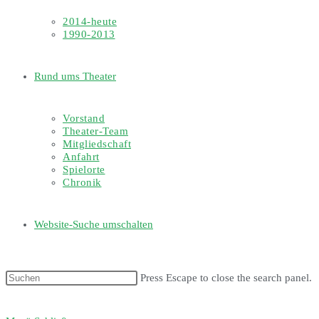
2014-heute
1990-2013
Rund ums Theater
Vorstand
Theater-Team
Mitgliedschaft
Anfahrt
Spielorte
Chronik
Website-Suche umschalten
Press Escape to close the search panel.