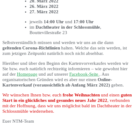
20. März 2022
26. März 2022
27. März 2022
jeweils
14:00 Uhr
und
17:00 Uhr
im
Dachtheater in der Schlossmühle
,
Bouttevillestraße 23
Selbstverständlich müssen und werden wir uns an die dann
geltenden Corona-Richtlinien
halten. Welche das sein werden, ist
zum jetzigen Zeitpunkt natürlich noch nicht absehbar.
Hierüber und über den Beginn des Kartenvorverkaufes werden wir
Sie bzw. euch natürlich rechtzeitig informieren – wie gewohnt hier
auf der
Homepage
und auf unserer
Facebook-Seite
. Aus
organisatorischen Gründen wird es aber nur einen
Online-
Kartenverkauf (voraussichtlich ab Anfang März 2022)
geben.
Wir wünschen Ihnen bzw. euch
frohe Weihnachten
und einen
guten
Start in ein glückliches und gesundes neues Jahr 2022
, verbunden
mit der Hoffnung, dass wir uns möglichst bald im Dachtheater in der
Schlossmühle wiedersehen.
Euer NTM-Team