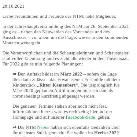
28.10.2021
Liebe Freundinnen und Freunde des NTM, liebe Mitglieder,
in der Jahreshauptversammlung des NTM am 26. September 2021
ging es – neben den Neuwahlen des Vorstandes und des
Ausschusses – vor allem um die Frage, wie es in den kommenden
Monaten weitergeht.
Die Verantwortlichen und die Schauspielerinnen und Schauspieler
sind voller Tatendrang und es zieht alle wieder in den Theatersaal.
Für 2022 gibt es nun folgende Planungen:
⇒
Den Auftakt bildet im
März 2022
– sofern die Lage
dies dann zulässt – das Erwachsenen-Ensemble mit dem
Kinderstück
„Ritter Kamenbert“
. Die ursprünglich für
März 2020 geplanten Aufführungen mussten damals
coronabedingt kurzfristig abgesagt werden.
Die genauen Termine stehen aber noch nicht fest.
Informationen hierzu wird es rechtzeitig hier auf der
Homepage und auf unserer
Facebook-Seite
geben.
⇒
Die NTM
Neons
haben sich ebenfalls Gedanken über
ihr nächstes Stück gemacht. Sie wollen im
Herbst 2022