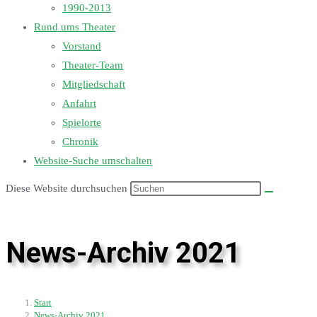
1990-2013
Rund ums Theater
Vorstand
Theater-Team
Mitgliedschaft
Anfahrt
Spielorte
Chronik
Website-Suche umschalten
Diese Website durchsuchen
News-Archiv 2021
Start
News-Archiv 2021