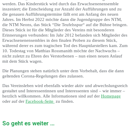
werden. Das Kinderstück wird durch das Erwachsenenensemble
inszeniert; die Entscheidung zur Anzahl der Aufführungen und zu
die genauen Aufführungstermine fällt erst am Anfang des neuen
Jahres. Im Herbst 2022 möchte dann die Jugendgruppe des NTM,
die NTM Neons, das Stück “Die Teufelsspur“ auf die Bühne bringen.
Dieses Stück ist für die Mitglieder des Vereins mit besonderen
Erinnerungen verbunden: Im Jahr 2012 befanden sich Mitglieder des
Erwachsenenensembles in den finalen Proben zu diesem Stück,
während derer es zum tragischen Tod des Hauptdarstellers kam. Zum
10. Todestag von Matthias Rossmanith möchte der Nachwuchs –
nicht zuletzt zu Ehren des Verstorbenen – nun einen neuen Anlauf
mit dem Stück wagen.
Die Planungen stehen natürlich unter dem Vorbehalt, dass die dann
geltenden Corona‑Regelungen dies zulassen.
Das Vereinsleben wird ebenfalls wieder aktiv und abwechslungsreich
gestaltet und Interessentinnen und Interessenten sind – wie immer –
herzlich willkommen. Alle Informationen sind auf der
Homepage
oder auf der
Facebook-Seite
zu finden.
So geht es weiter ...