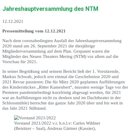
Jahreshauptversammlung des NTM
12.12.2021
Pressemitteilung vom 12.12.2021
Nach dem coronabedingten Ausfall der Jahreshauptversammlung
2020 stand am 26. September 2021 die diesjährige
Mitgliederversammlung auf dem Plan. Gespannt waren die
Mitglieder des Neuen Theaters Mering (NTM) vor allem auf die
Vorschau für 2021.
In seiner Begrüßung und seinem Bericht ließ der 1. Vorsitzende,
Markus Schwab, jedoch erst einmal die Geschehnisse 2020 und
2021 Revue passieren: Die für März 2020 geplanten Aufführungen
des Kinderstückes „Ritter Kamenbert“, mussten wenige Tage vor der
Premiere pandemiebedingt kurzfristig abgesagt werden, für 2021
war an Aufführungen nicht zu denken und im Dachtheater in der
Schlossmühle) herrschte das ganze Jahr 2020 über und bis weit in
das Jahr 2021 Stillstand.
Vorstand 2021/2022 v.r. h.n.l.v: Carlos Wildner
(Beisitzer – Saal), Andreas Gärtner (Kassier),