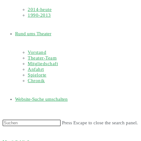
2014-heute
1990-2013
Rund ums Theater
Vorstand
Theater-Team
Mitgliedschaft
Anfahrt
Spielorte
Chronik
Website-Suche umschalten
Press Escape to close the search panel.