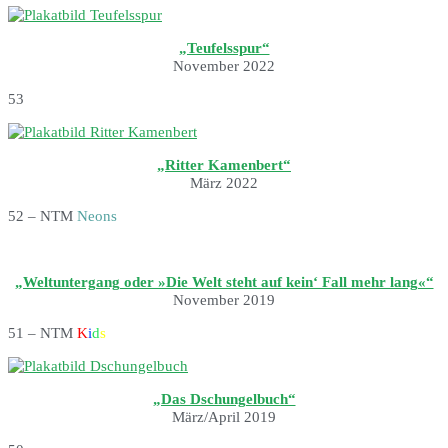
„Teufelsspur“
November 2022
53
„Ritter Kamenbert“
März 2022
52 – NTM
Neons
„Weltuntergang oder »Die Welt steht auf kein‘ Fall mehr lang«“
November 2019
51 – NTM
K
i
d
s
„Das Dschungelbuch“
März/April 2019