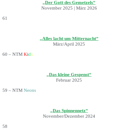
„Der Gott des Gemetzels“
November 2025 | März 2026
61
„Alles lacht um Mitternacht“
März/April 2025
60 – NTM
K
i
d
s
„Das kleine Gespenst“
Februar 2025
59 – NTM
Neons
„Das Spinnennetz“
November/Dezember 2024
58