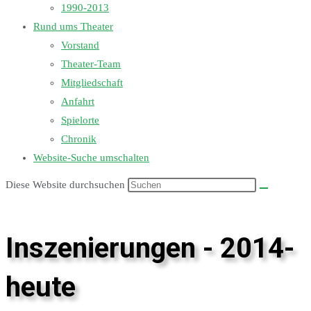
1990-2013
Rund ums Theater
Vorstand
Theater-Team
Mitgliedschaft
Anfahrt
Spielorte
Chronik
Website-Suche umschalten
Diese Website durchsuchen
Inszenierungen - 2014-
heute