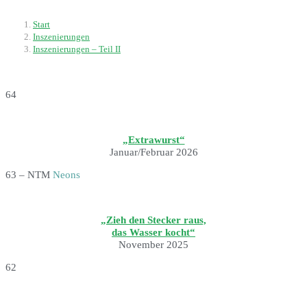
Start
Inszenierungen
Inszenierungen – Teil II
64
„Extrawurst“
Januar/Februar 2026
63 – NTM
Neons
„Zieh den Stecker raus,
das Wasser kocht“
November 2025
62